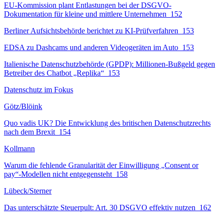
EU-Kommission plant Entlastungen bei der DSGVO-
Dokumentation für kleine und mittlere Unternehmen
152
Berliner Aufsichtsbehörde berichtet zu KI-Prüfverfahren
153
EDSA zu Dashcams und anderen Videogeräten im Auto
153
Italienische Datenschutzbehörde (GPDP): Millionen-Bußgeld gegen
Betreiber des Chatbot „Replika“
153
Datenschutz im Fokus
Götz/Blöink
Quo vadis UK? Die Entwicklung des britischen Datenschutzrechts
nach dem Brexit
154
Kollmann
Warum die fehlende Granularität der Einwilligung „Consent or
pay“-Modellen nicht entgegensteht
158
Lübeck/Sterner
Das unterschätzte Steuerpult: Art. 30 DSGVO effektiv nutzen
162