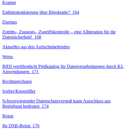
Kramer
Entbürokratisierung über Bürokratie?
164
Durmus
Zutritts-, Zugangs-, Zugriffskontrolle – eine Alliteration für die
Datensicherheit!
168
Aktuelles aus den Aufsichtsbehörden
Weiss
BfDI veröffentlicht Prüfkatalog für Datenverarbeitungen durch KI-
Anwendungen
171
Rechtsprechung
Sorber/Knoepffler
Schwerwiegender Datenschutzverstoß kann Ausschluss aus
Betriebsrat bedeuten
174
Beirat
Ihr DSB-Beirat
176