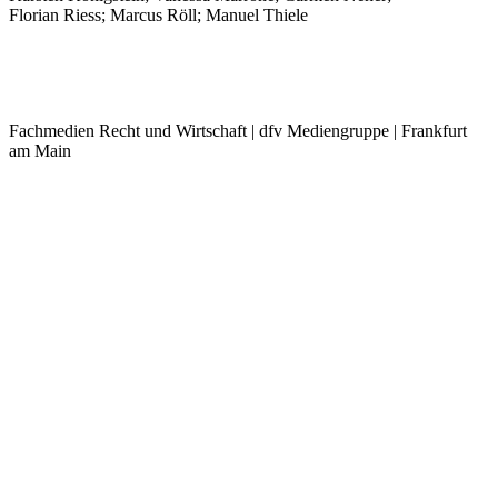
Florian Riess; Marcus Röll; Manuel Thiele
Fachmedien Recht und Wirtschaft | dfv Mediengruppe | Frankfurt
am Main