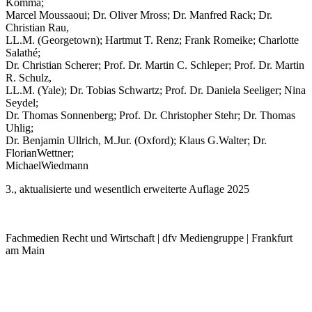
Komma;
Marcel Moussaoui; Dr. Oliver Mross; Dr. Manfred Rack; Dr.
Christian Rau,
LL.M. (Georgetown); Hartmut T. Renz; Frank Romeike; Charlotte
Salathé;
Dr. Christian Scherer; Prof. Dr. Martin C. Schleper; Prof. Dr. Martin
R. Schulz,
LL.M. (Yale); Dr. Tobias Schwartz; Prof. Dr. Daniela Seeliger; Nina
Seydel;
Dr. Thomas Sonnenberg; Prof. Dr. Christopher Stehr; Dr. Thomas
Uhlig;
Dr. Benjamin Ullrich, M.Jur. (Oxford); Klaus G.Walter; Dr.
FlorianWettner;
MichaelWiedmann
3., aktualisierte und wesentlich erweiterte Auflage 2025
Fachmedien Recht und Wirtschaft | dfv Mediengruppe | Frankfurt
am Main