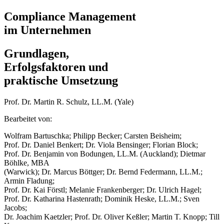
Compliance Management
im Unternehmen
Grundlagen,
Erfolgsfaktoren und
praktische Umsetzung
Prof. Dr. Martin R. Schulz, LL.M. (Yale)
Bearbeitet von:
Wolfram Bartuschka; Philipp Becker; Carsten Beisheim;
Prof. Dr. Daniel Benkert; Dr. Viola Bensinger; Florian Block;
Prof. Dr. Benjamin von Bodungen, LL.M. (Auckland); Dietmar
Böhlke, MBA
(Warwick); Dr. Marcus Böttger; Dr. Bernd Federmann, LL.M.;
Armin Fladung;
Prof. Dr. Kai Förstl; Melanie Frankenberger; Dr. Ulrich Hagel;
Prof. Dr. Katharina Hastenrath; Dominik Heske, LL.M.; Sven
Jacobs;
Dr. Joachim Kaetzler; Prof. Dr. Oliver Keßler; Martin T. Knopp; Till